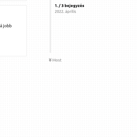
1
. /
3
bejegyzés
2022. április
rá jobb
Most