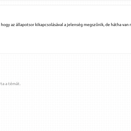
 hogy az állapotsor kikapcsolásával a jelenség megszűnik, de hátha van 
ta a témát.