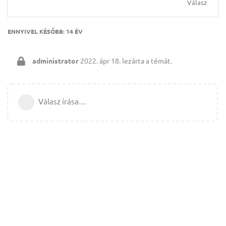
Válasz
ENNYIVEL KÉSŐBB:
14 ÉV
administrator
2022. ápr 18.
lezárta a témát.
Válasz írása…