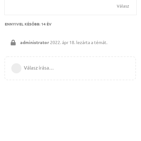
Válasz
ENNYIVEL KÉSŐBB:
14 ÉV
administrator
2022. ápr 18.
lezárta a témát.
Válasz írása…