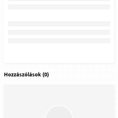
Hozzászólások
(
0
)