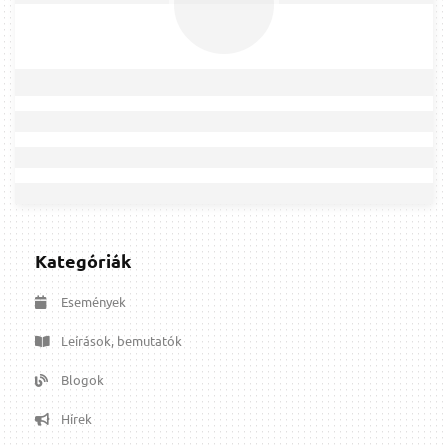
Kategóriák
Események
Leírások, bemutatók
Blogok
Hírek