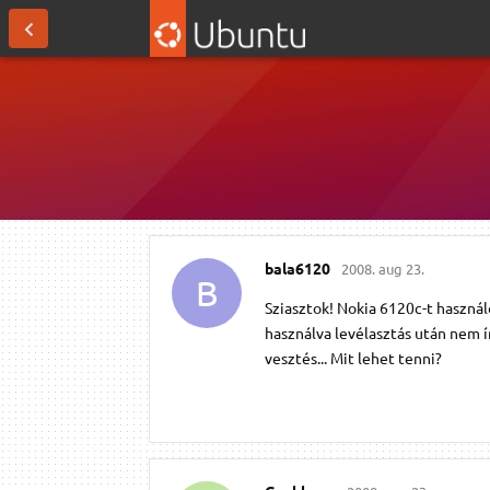
bala6120
2008. aug 23.
B
Sziasztok! Nokia 6120c-t használ
használva levélasztás után nem í
vesztés... Mit lehet tenni?