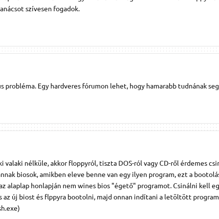
anácsot szívesen fogadok.
us probléma. Egy hardveres fórumon lehet, hogy hamarabb tudnának seg
ki valaki nélküle, akkor floppyról, tiszta DOS-ról vagy CD-ről érdemes csin
ak biosok, amikben eleve benne van egy ilyen program, ezt a bootolá
s az alaplap honlapján nem wines bios "égető" programot. Csinálni kell e
 az új biost és flppyra bootolni, majd onnan indítani a letöltött program
h.exe)