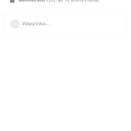
Válasz írása…