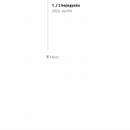
1
. /
2
bejegyzés
2022. április
Most