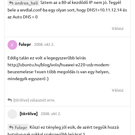
Sztem az a 80-al kezdődő IP nem jó. Tegyél
andrea_hali
bele a wvdial.conf-ba egy olyan sort, hogy DNS1=10.11.12.14 és
az Auto DNS = 0
Válasz
fulopr
2008. okt 2.
F
Eddig talán ez volt a legegyszerűbb leírás
http://ubuntu.hu/blog/volo/huawei-e220-usb-modem-
beuzemelese-1xuen több megoldás is van egy helyen,
mindegyik egyszerű :)
Válasz
[törölve]
válaszolt erre.
[törölve]
2008. okt 2.
Köszi ez tényleg jól esik, de azért tegyük hozzá
fulopr
hotplug-nak sokkal szakszerűbb leírása! :)