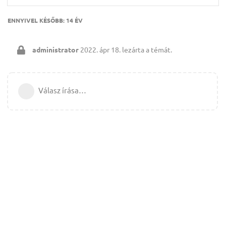
ENNYIVEL KÉSŐBB:
14 ÉV
administrator
2022. ápr 18.
lezárta a témát.
Válasz írása…