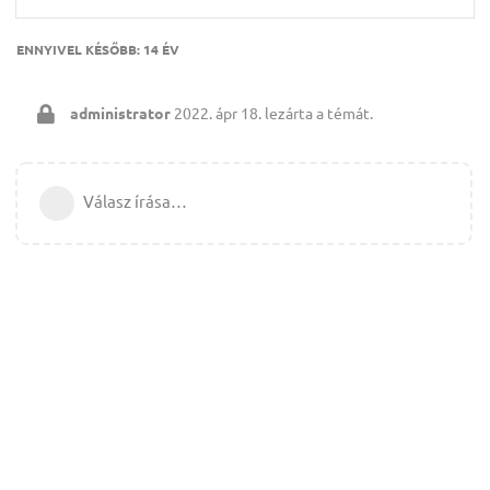
ENNYIVEL KÉSŐBB:
14 ÉV
administrator
2022. ápr 18.
lezárta a témát.
Válasz írása…