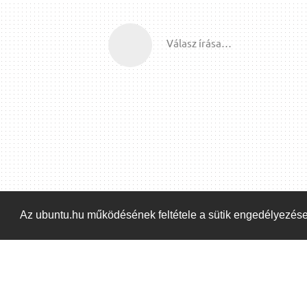
Válasz írása…
Az ubuntu.hu működésének feltétele a sütik engedélyezés