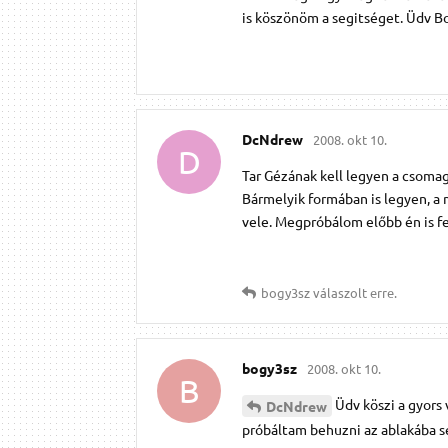
is köszönöm a segitséget. Üdv B
DcNdrew
2008. okt 10.
D
Tar Gézának kell legyen a csomag
Bármelyik formában is legyen, a 
vele. Megpróbálom előbb én is fe
bogy3sz
válaszolt erre.
bogy3sz
2008. okt 10.
B
Üdv köszi a gyors
DcNdrew
próbáltam behuzni az ablakába sem