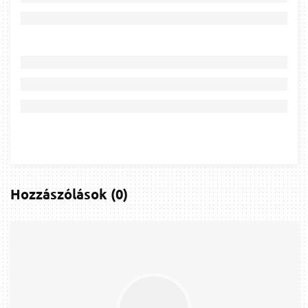
Hozzászólások
(
0
)