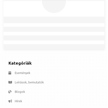
Kategóriák
Események
Leírások, bemutatók
Blogok
Hírek