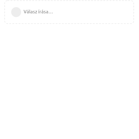
Válasz írása…