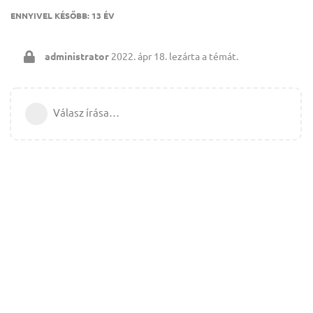
ENNYIVEL KÉSŐBB:
13 ÉV
administrator
2022. ápr 18.
lezárta a témát.
Válasz írása…