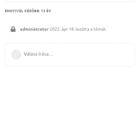
ENNYIVEL KÉSŐBB:
13 ÉV
administrator
2022. ápr 18.
lezárta a témát.
Válasz írása…