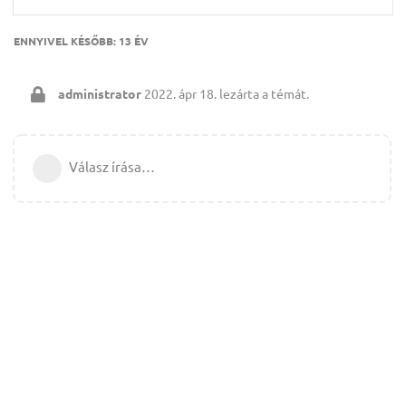
ENNYIVEL KÉSŐBB:
13 ÉV
administrator
2022. ápr 18.
lezárta a témát.
Válasz írása…