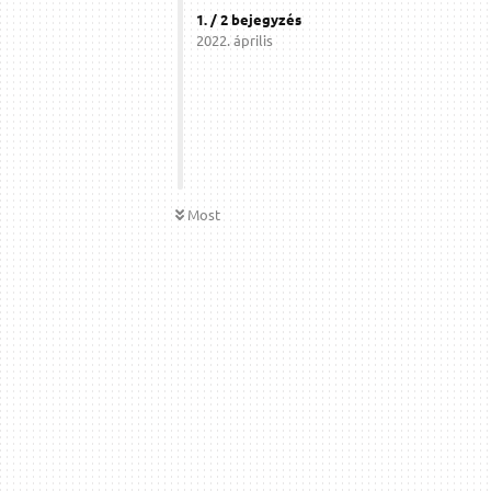
1
. /
2
bejegyzés
2022. április
Most