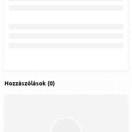
Hozzászólások
(
0
)