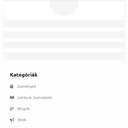
Kategóriák
Események
Leírások, bemutatók
Blogok
Hírek