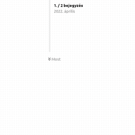
1
. /
2
bejegyzés
2022. április
Most