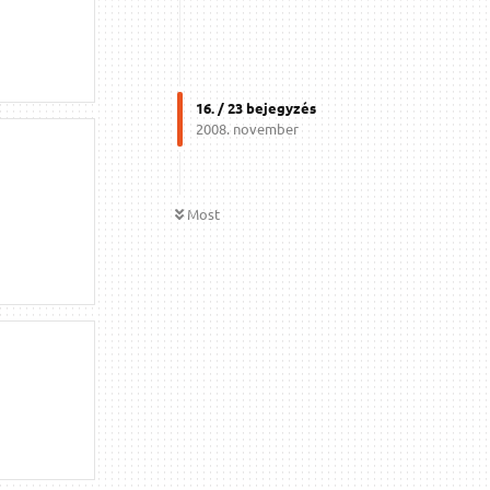
16
. /
23
bejegyzés
2008. november
Most