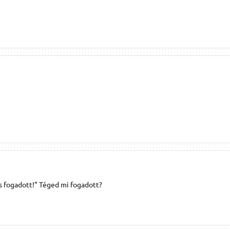
s fogadott!" Téged mi fogadott?