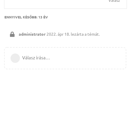
Válasz
ENNYIVEL KÉSŐBB:
13 ÉV
administrator
2022. ápr 18.
lezárta a témát.
Válasz írása…