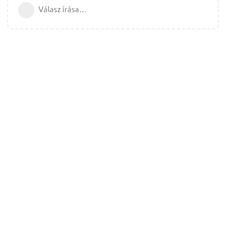
Válasz írása…