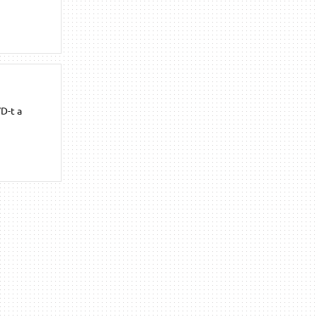
D-t a