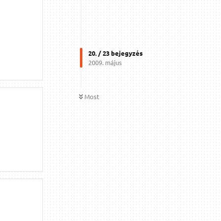
20
. /
23
bejegyzés
2009. május
Most