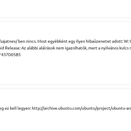
/sajatnev/ ben nincs. Most egyébként egy ilyen hibaüzenetet adott: W: 
id Release: Az alábbi aláírások nem igazolhatók, mert a nyilvános kulcs
AF437D05B5
meg ez kell legyen: http://archive.ubuntu.com/ubuntu/project/ubuntu-ar