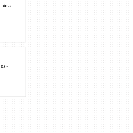
 nincs
10.0-