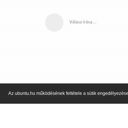
Válasz írása…
Az ubuntu.hu működésének feltétele a sütik engedélyezés