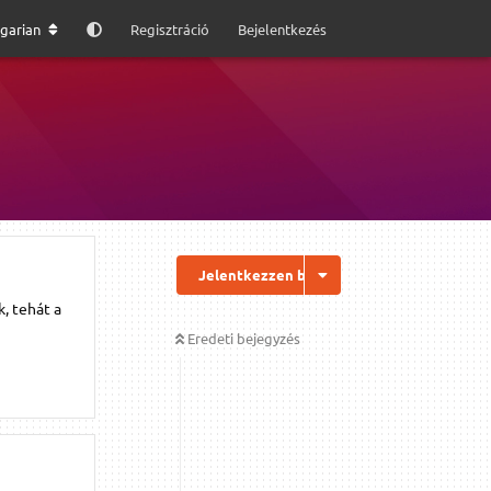
garian
Regisztráció
Bejelentkezés
Jelentkezzen be a válaszhoz
, tehát a
Eredeti bejegyzés