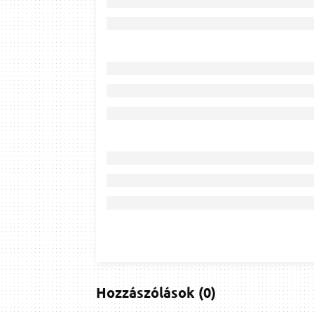
Hozzászólások
(
0
)