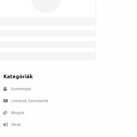
Kategóriák
Események
Leírások, bemutatók
Blogok
Hírek