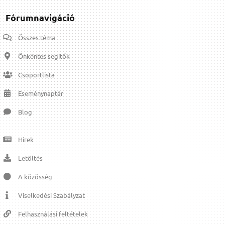
Fórumnavigáció
Összes téma
Önkéntes segítők
Csoportlista
Eseménynaptár
Blog
Hírek
Letöltés
A közösség
Viselkedési Szabályzat
Felhasználási feltételek