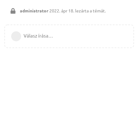
administrator
2022. ápr 18.
lezárta a témát.
Válasz írása…