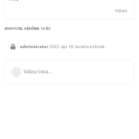
Válasz
ENNYIVEL KÉSŐBB:
13 ÉV
administrator
2022. ápr 18.
lezárta a témát.
Válasz írása…