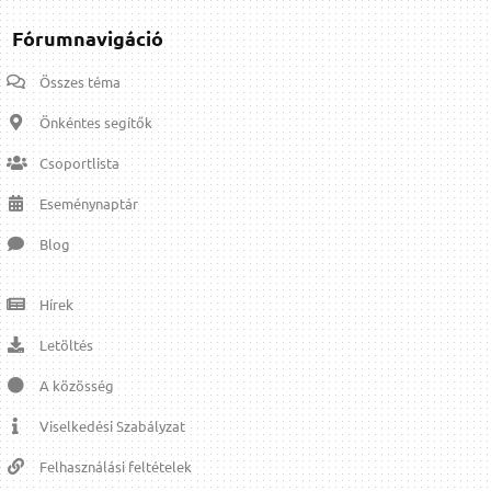
Fórumnavigáció
Összes téma
Önkéntes segítők
Csoportlista
Eseménynaptár
Blog
Hírek
Letöltés
A közösség
Viselkedési Szabályzat
Felhasználási feltételek