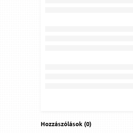
Hozzászólások
(
0
)