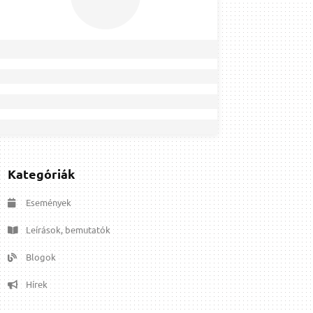
Kategóriák
Események
Leírások, bemutatók
Blogok
Hírek