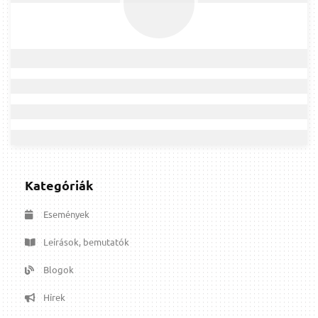
Kategóriák
Események
Leírások, bemutatók
Blogok
Hírek