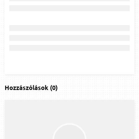
Hozzászólások
(
0
)