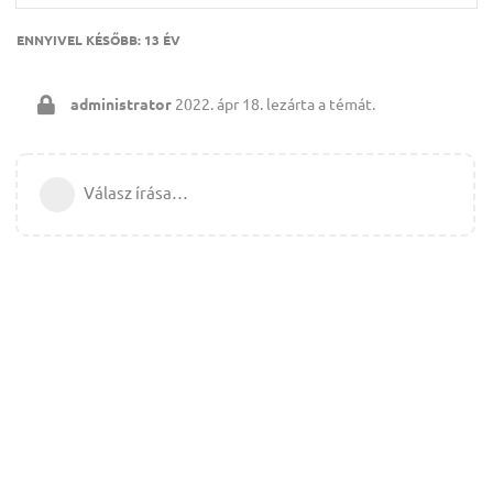
ENNYIVEL KÉSŐBB:
13 ÉV
administrator
2022. ápr 18.
lezárta a témát.
Válasz írása…