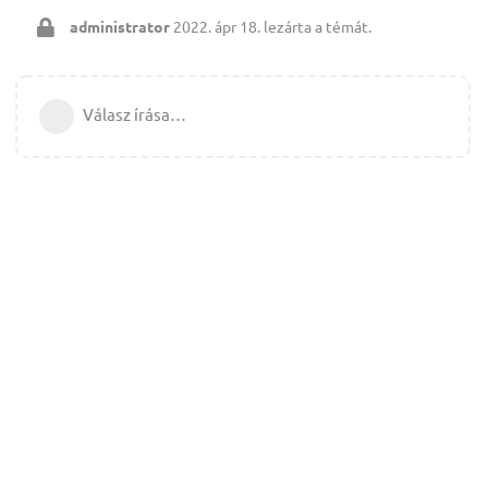
administrator
2022. ápr 18.
lezárta a témát.
Válasz írása…