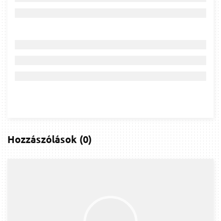
Hozzászólások
(
0
)