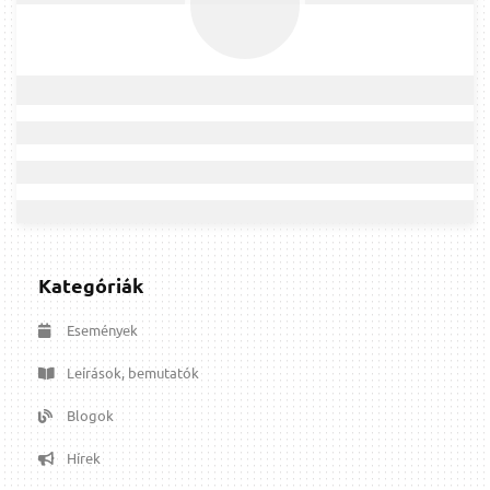
Kategóriák
Események
Leírások, bemutatók
Blogok
Hírek