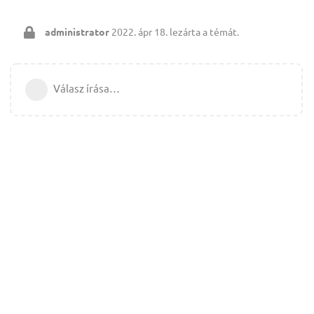
administrator
2022. ápr 18.
lezárta a témát.
Válasz írása…