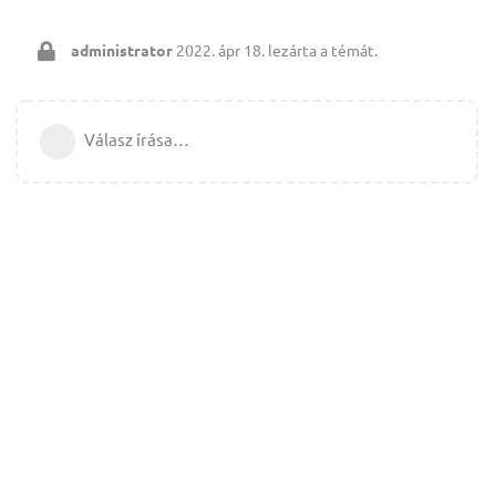
administrator
2022. ápr 18.
lezárta a témát.
Válasz írása…