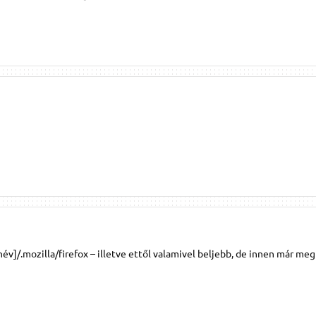
v]/.mozilla/firefox – illetve ettől valamivel beljebb, de innen már me