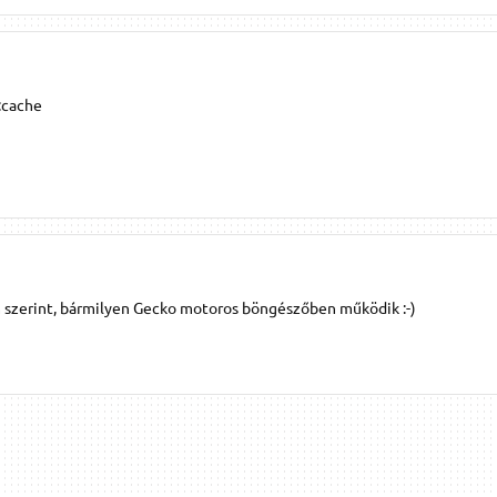
t:cache
m szerint, bármilyen Gecko motoros böngészőben működik :-)