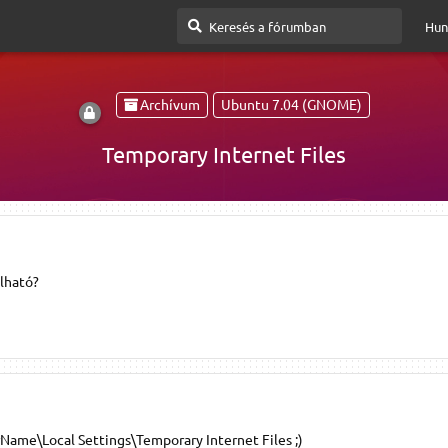
Hun
Archívum
Ubuntu 7.04 (GNOME)
Temporary Internet Files
álható?
ame\Local Settings\Temporary Internet Files ;)