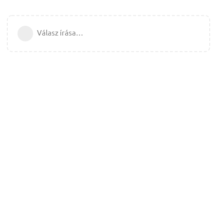
Válasz írása…