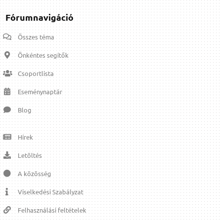
Fórumnavigáció
Összes téma
Önkéntes segítők
Csoportlista
Eseménynaptár
Blog
Hírek
Letöltés
A közösség
Viselkedési Szabályzat
Felhasználási feltételek