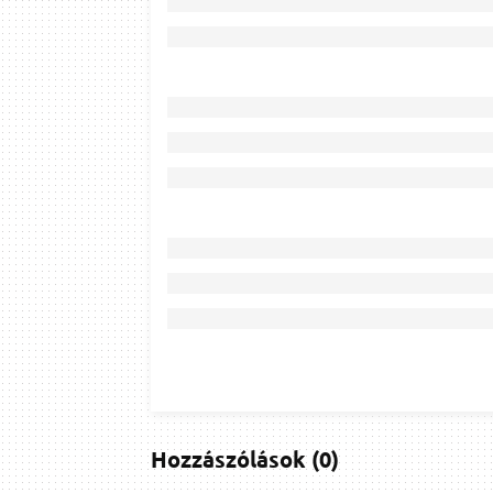
Hozzászólások
(
0
)