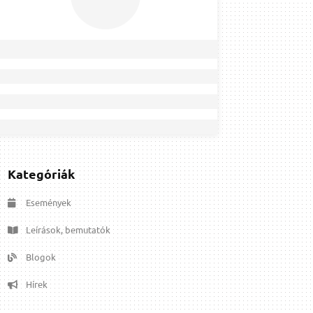
Kategóriák
Események
Leírások, bemutatók
Blogok
Hírek