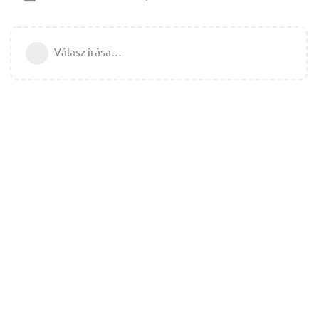
Válasz írása…