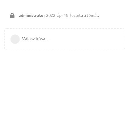
administrator
2022. ápr 18.
lezárta a témát.
Válasz írása…