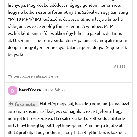
hiányolja. Meg Közbe adódott mégegy gondom, leírom ide,
hogy ne kelljen ezér új fórumot nyitni. Szóval van egy Samsung
YP-T10 MP4/MP3 lejátszóm, és abszolút nem látja a linux ha
rádugom, és ez azér elég fontos lenne. A windows MTP
eszközként ismeri föl és akkor úgy lehet rá pakolni, de Linux
alatt semmi. H beírom a sudo fdisk -l parancsot, még akkor sem
dobja ki hogy ilyen lenne egyáltalán a gépre dugva. Segítsetek
légyszi:(
Válasz
berciXcore
válaszolt erre.
berciXcore
2009. feb 22.
B
Hát elég nagy baj, ha a deb nem rántja magával
foxxmotor
automatikusan a szükséges csomagokat. ez azt jelenti, hogy
nem jól lett összerakva. Ha csak ez a kettő kell: sudo aptitude
install python-gtkglext1 python-opengl Ami meg a lejátszót
illeti: próbáljad úgy bedugni, hogy fut a Rhythmbox is közben.