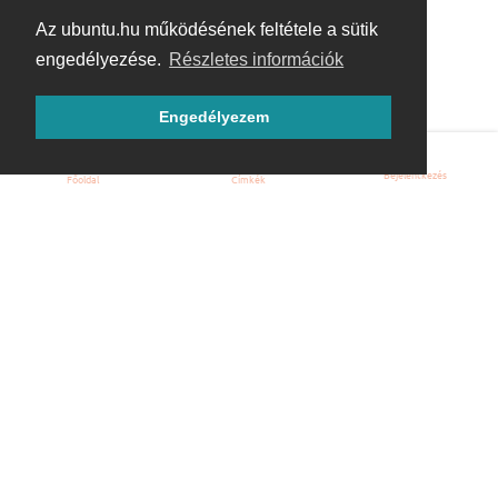
Az ubuntu.hu működésének feltétele a sütik
engedélyezése.
Részletes információk
Engedélyezem
Bejelentkezés
Főoldal
Címkék
Kezdőoldal
Blog
ÁSZF
Szabályzat
Kapcsolat
ubuntu.hu :: Magyar Ubuntu Közösség
© 2007 – 2026