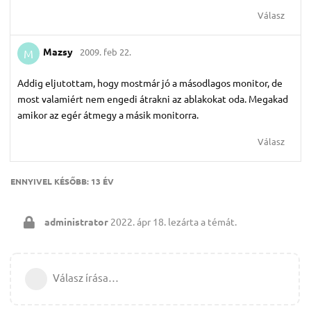
Válasz
Mazsy
2009. feb 22.
M
Addig eljutottam, hogy mostmár jó a másodlagos monitor, de
most valamiért nem engedi átrakni az ablakokat oda. Megakad
amikor az egér átmegy a másik monitorra.
Válasz
ENNYIVEL KÉSŐBB:
13 ÉV
administrator
2022. ápr 18.
lezárta a témát.
Válasz írása…