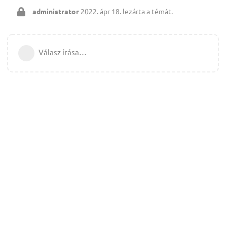
administrator
2022. ápr 18.
lezárta a témát.
Válasz írása…