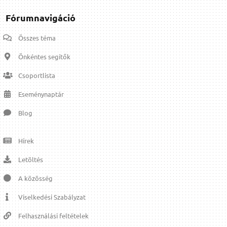
Fórumnavigáció
Összes téma
Önkéntes segítők
Csoportlista
Eseménynaptár
Blog
Hírek
Letöltés
A közösség
Viselkedési Szabályzat
Felhasználási feltételek