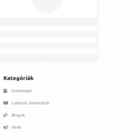
Kategóriák
Események
Leírások, bemutatók
Blogok
Hírek