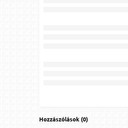
Hozzászólások
(
0
)