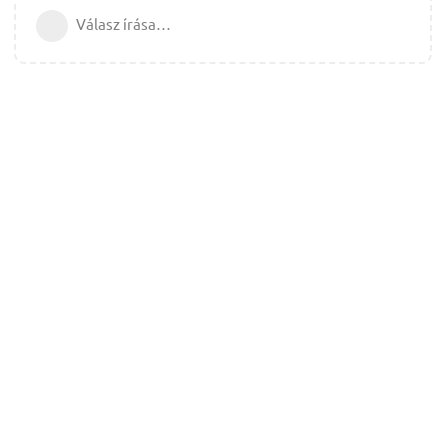
Válasz írása…