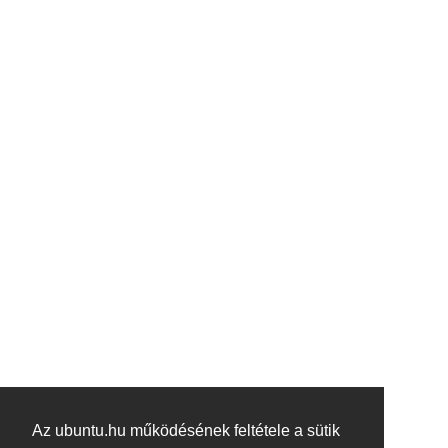
Az ubuntu.hu működésének feltétele a sütik