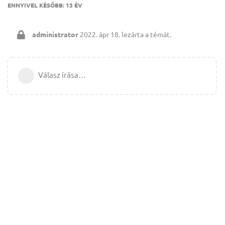
ENNYIVEL KÉSŐBB:
13 ÉV
administrator
2022. ápr 18.
lezárta a témát.
Válasz írása…