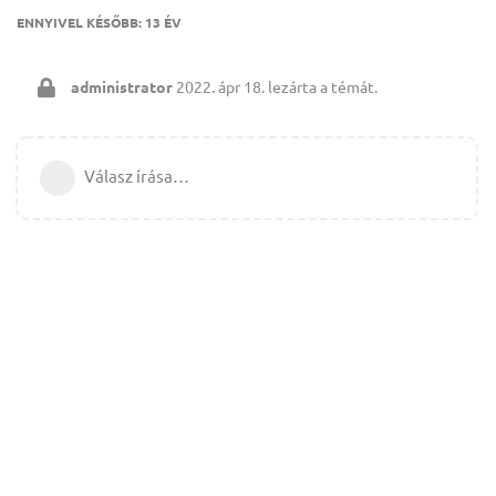
ENNYIVEL KÉSŐBB:
13 ÉV
administrator
2022. ápr 18.
lezárta a témát.
Válasz írása…