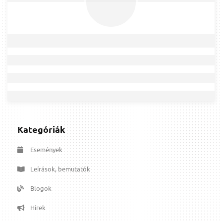
Kategóriák
Események
Leírások, bemutatók
Blogok
Hírek