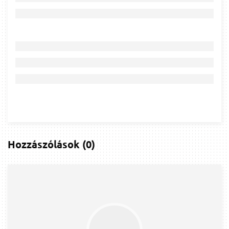
Hozzászólások
(
0
)