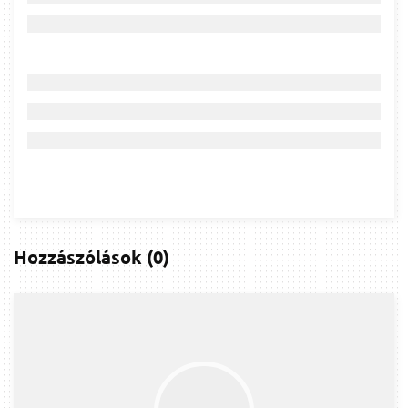
Hozzászólások
(
0
)