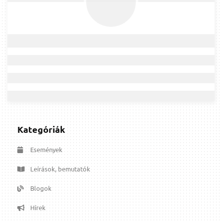
Kategóriák
Események
Leírások, bemutatók
Blogok
Hírek