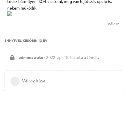
tudsz bármilyen ISO-t csatolni, meg van lejátszás opció is,
nekem működik.
Válasz
ENNYIVEL KÉSŐBB:
13 ÉV
administrator
2022. ápr 18.
lezárta a témát.
Válasz írása…